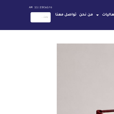
11:23 AM
Cairo
اليات
من نحن
تواصل معنا