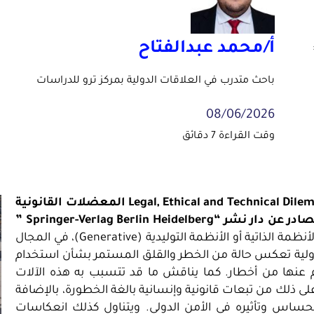
أ/محمد عبدالفتاح
باحث متدرب في العلاقات الدولية بمركز ترو للدراسات
08/06/2026
Legal, Ethical and Technical Dilem
المعضلات القانونية
صادر عن دار نشر “
Springer-Verlag Berlin Heidelberg
”
مارس 2025: دمج تقنيات الذكاء الاصطناعي الحديثة، سواء الأنظمة الذاتية أو الأنظمة التوليدية (Generative)، في المجال
 دولية تعكس حالة من الخطر والقلق المستمر بشأن استخدام
جم عنها من أخطار. كما يناقش ما قد تتسبب به هذه الآلات
لى ذلك من تبعات قانونية وإنسانية بالغة الخطورة، بالإضافة
الحساس وتأثيره في الأمن الدولي. ويتناول كذلك انعكاسات