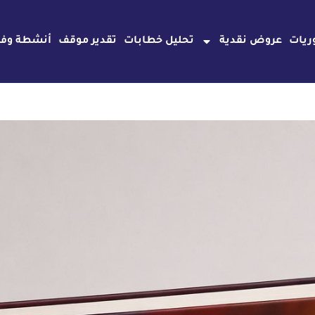
ريات
عروض نقدية
تحليل خطابات
تقدير موقف
أنشطة وفع