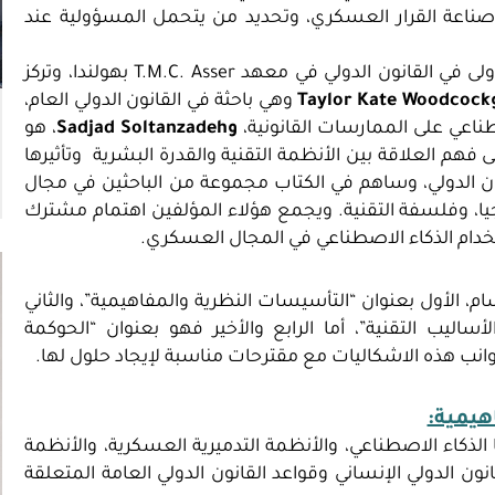
لى صناعة القرار العسكري، وتحديد من يتحمل المسؤولية عند
وهي باحثة أولى في القانون الدولي في معهد T.M.C. Asser بهولندا، وتركز
Taylor Kate Woodcock
وهي باحثة في القانون الدولي العام،
صطناعي على الممارسات القانونية،
و
Sadjad Soltanzadeh
، هو
 فهم العلاقة بين الأنظمة التقنية والقدرة البشرية وتأثيرها
ون الدولي، وساهم في الكتاب مجموعة من الباحثين في مجال
وجيا، وفلسفة التقنية. ويجمع هؤلاء المؤلفين اهتمام مشترك
استخدام الذكاء الاصطناعي في المجال العسكري.
، الأول بعنوان “التأسيسات النظرية والمفاهيمية”، والثاني
الأساليب التقنية”، أما الرابع والأخير فهو بعنوان “الحوكمة
ب هذه الاشكاليات مع مقترحات مناسبة لإيجاد حلول لها.
هيمية:
الذكاء الاصطناعي، والأنظمة التدميرية العسكرية، والأنظمة
ون الدولي الإنساني وقواعد القانون الدولي العامة المتعلقة