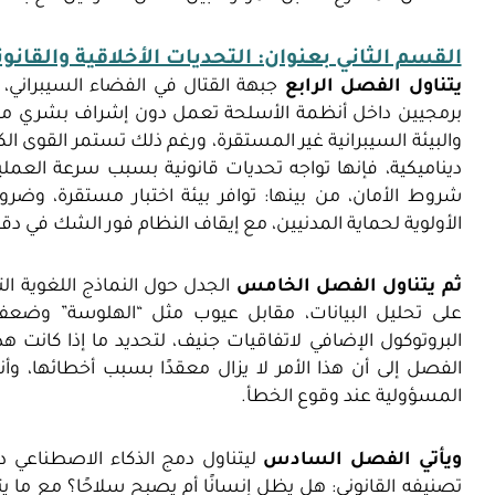
القسم الثاني بعنوان: التحديات الأخلاقية والقانون
يتناول الفصل الرابع
برمجيين داخل أنظمة الأسلحة تعمل دون إشراف بشري مباش
والبيئة السيبرانية غير المستقرة، ورغم ذلك تستمر القوى ا
ديناميكية، فإنها تواجه تحديات قانونية بسبب سرعة العم
شروط الأمان، من بينها: توافر بيئة اختبار مستقرة، وضرورة ال
الأولوية لحماية المدنيين، مع إيقاف النظام فور الشك في دقت
ثم يتناول الفصل الخامس
البروتوكول الإضافي لاتفاقيات جنيف، لتحديد ما إذا كانت 
الفصل إلى أن هذا الأمر لا يزال معقدًا بسبب أخطائها، وأ
المسؤولية عند وقوع الخطأ.
ويأتي الفصل السادس
ليتناول دمج الذكاء الاصطناعي د
تصنيفه القانوني: هل يظل إنسانًا أم يصبح سلاحًا؟ مع م