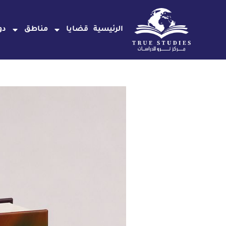
خطي
لى
الرئيسية
قضايا
مناطق
دو
لمحتوى