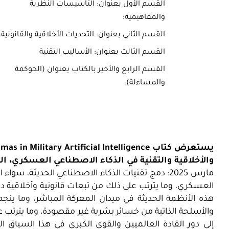
القسم الأول بعنوان: التأسيسات النظرية
والمفاهيمية:
القسم الثاني بعنوان: التحديات الأخلاقية والقانونية:
القسم الثالث بعنوان: الأساليب التقنية
القسم الرابع والأخير بالكتاب بعنوان (الحوكمة
والمساءلة):
يستعرض كتاب
mas in Military Artificial Intelligence
والأخلاقية والتقنية في الذكاء الاصطناعي العسكري، ال
العسكري، وما يترتب على ذلك من تبعات قانونية وأخلاقية
هذه الأنظمة الحديثة في ميدان المعركة المباشر، وما ين
والأسلحة الذاتية من خسائر بشرية غير مقصودة، وما يترتب ع
إلى دور القادة العالميين والقوى الكبرى في هذا السياق 