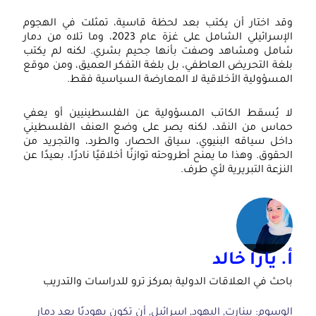
وقد اختار أن يكتب بعد لحظة قاسية، تمثلت في الهجوم
الإسرائيلي الشامل على غزة عام 2023، وما تلاه من دمار
شامل ومشاهد وصفت بأنها جحيم بشري. لكنه لم يكتب
بلغة التحريض العاطفي، بل بلغة التفكر العميق، ومن موقع
المسؤولية الأخلاقية لا المعارضة السياسية فقط.
لا يُسقط الكاتب المسؤولية عن الفلسطينيين أو يعفي
حماس من النقد، لكنه يصر على وضع العنف الفلسطيني
داخل سياقه البنيوي، سياق الحصار، والطرد، والتجريد من
الحقوق. وهذا ما يمنح أطروحته توازنًا أخلاقيًا نادرًا، بعيدًا عن
النزعة التبريرية لأي طرف.
أ. يارا خالد
باحث في العلاقات الدولية بمركز ترو للدراسات والتدريب
الوسوم:
بينارت
,
اليهود
,
اسرائيل
,
أن تكون يهوديًا بعد دمار