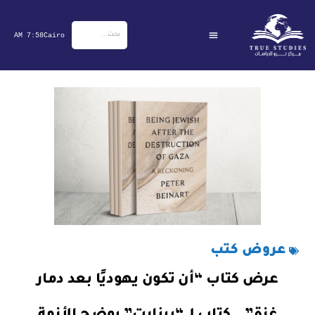
خطي
لى
7:58 AM
Cairo
لمحتوى
عروض كتب
عرض كتاب “أن تكون يهوديًا بعد دمار