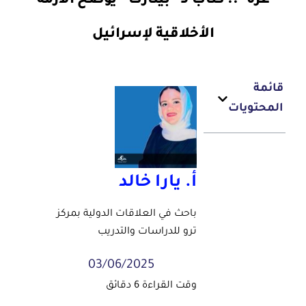
غزة”.. كتاب لـ “بينارت” يوضح الأزمة
الأخلاقية لإسرائيل
قائمة
المحتويات
أ. يارا خالد
باحث في العلاقات الدولية بمركز
ترو للدراسات والتدريب
03/06/2025