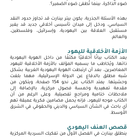
ضوء الذاكرة، بينما تُطفئ ضوء الضمير؟.
بهذه الأسئلة الجذرية، يكون بيتر بينارت قد تجاوز حدود النقد
السياسي، ودخل إلى ميدان تأسيس أخلاقي جديد قد يغير
مستقبل العلاقة بين اليهودية، وإسرائيل، وفلسطين،
والعالم.
الأزمة الأخلاقية لليهود
يعد الكتاب بيانًا أخلاقيًا مكثفًا من داخل الهوية اليهودية
ذاتها، ويُخاطب ما يسميه المؤلف بالأزمة الأخلاقية لليهود
المعاصرين، بعد أن ارتبطت الهوية اليهودية الغربية بشكل
شبه مطلق بالدفاع عن الدولة الإسرائيلية، مهما بلغت
وحشيتها. يمتد الكتاب على نحو 154 صفحة، ويتكون من
مقدمة تمهيدية وخمسة فصول مركزية، بالإضافة إلى
ملاحظات ختامية ومراجع تفصيلية. وعلى الرغم من أن
الكتاب موجه لليهود، فإنه يحمل مضامين فكرية عميقة تهم
أي باحث في الشأن السياسي والديني والحقوقي في الشرق
الأوسط.
قصص العنف اليهودي
ينطلق بينارت في الفصل الأول من تفكيك السردية المركزية