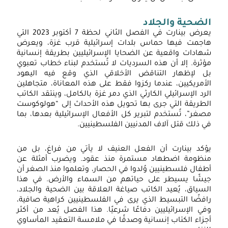
الضحية والجلاد
يعرض بينارت في الفصل الثاني لحظة 7 أكتوبر 2023 التي
هاجمت فيها حماس بلدات إسرائيلية قرب غزة، ويعرض
شهادات واقعية عن الضحايا الإسرائيليين بطريقة إنسانية
مؤثرة. إلا أن هذه السرديات لا تُستخدم لبناء خطاب تعبوي
بل لإظهار التناقض الأخلاقي الذي وقع فيه اليهود
الأمريكيين، عندما ركزوا فقط على هذه المعاناة، متجاهلين
الرد الإسرائيلي الكارثي الذي دمر غزة بالكامل، وينتقد الكاتب
الطريقة التي جرى بها تحويل هذه الأحداث إلى “هولوكوست
مصغر”، تُستخدم لتبرير كل الأفعال الإسرائيلية بعدها، بما
في ذلك قتل آلاف المدنيين الفلسطينيين.
يؤكد بينارت أن الفعل العنيف لا يأتي من فراغ، بل من
منظومة اضطهاد مستمرة منذ عقود. ويضرب أمثلة عن
أطفال فلسطينيين وُلدوا في الحصار، وتعلموا منذ الصغر أن
جيشًا يسيطر على حياتهم من السماء والأرض. في هذا
السياق، يُعيد الكاتب صياغة العلاقة بين الضحية والجلاد،
رافضًا التبسيط الذي يرى في الفلسطينيين كراهية صافية،
وفي الإسرائيليين دفاعًا شرعيًا. هذا الفصل يُعد من أكثر
أجزاء الكتاب إنسانية وصدقًا في ملامسة التعقيد المأساوي