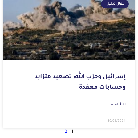
مقال تحليلي
إسرائيل وحزب الله: تصعيد متزايد
وحسابات معقدة
اقرأ المزيد
26/09/2024
2
1