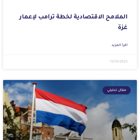
الملامح الاقتصادية لخطة ترامب لإعمار
غزة
اقرأ المزيد
15/10/2025
مقال تحليلي