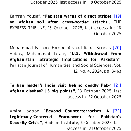
October 2025, last access in: 19 October 2025:
“Pakistan warns of direct strikes
Kamran Yousaf,
[19]
on Afghan soil after cross-border attacks
“, THE
EXPRESS TRIBUNE, 13 October 2025, last access in: 18
October 2025:
Muhammad Farhan, Farooq Arshad Rana, Sundas
[20]
Abbas, Muhammad Ikram, “
U.S. Withdrawal from
Afghanistan: Strategic Implications for Pakistan”
,
Pakistan Journal of Humanities and Social Sciences, Vol.
12, No. 4, 2024, pp. 3463
Taliban leader’s India visit behind deadly Pak-
“
[21]
Afghan clashes? | 5 big points”
, 13 October 2025, last
access in: 22 October 2025:
Beyond Counterterrorism: A
Amira Jadoon, “
[22]
Legitimacy-Centered Framework for Pakistan’s
Security Crisis”
, Hudson Institute, 6 October 2025, last
access in: 21 October 2025: