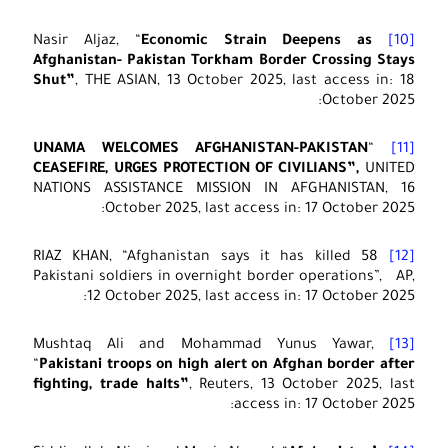
Economic Strain Deepens as
Nasir Aljaz, “
[10]
Afghanistan- Pakistan Torkham Border Crossing Stays
Shut”
, THE ASIAN, 13 October 2025, last access in: 18
October 2025:
UNAMA WELCOMES AFGHANISTAN-PAKISTAN
“
[11]
CEASEFIRE, URGES PROTECTION OF CIVILIANS”,
UNITED
NATIONS ASSISTANCE MISSION IN AFGHANISTAN, 16
October 2025, last access in: 17 October 2025:
RIAZ KHAN, “Afghanistan says it has killed 58
[12]
Pakistani soldiers in overnight border operations”, AP,
12 October 2025, last access in: 17 October 2025:
Mushtaq Ali and Mohammad Yunus Yawar,
[13]
“
Pakistani troops on high alert on Afghan border after
fighting, trade halts”
, Reuters, 13 October 2025, last
access in: 17 October 2025: