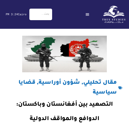
خطي
لى
3:24 PM
Cairo
لمحتوى
مقال تحليلي
,
شؤون أوراسية
,
قضايا
سياسية
التصعيد بين أفغانستان وباكستان:
الدوافع والمواقف الدولية