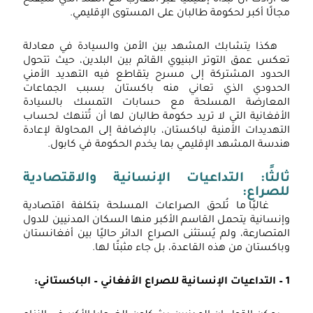
مجالًا أكبر لحكومة طالبان على المستوى الإقليمي.
هكذا يتشابك المشهد بين الأمن والسيادة في معادلة
تعكس عمق التوتر البنيوي القائم بين البلدين، حيث تتحول
الحدود المشتركة إلى مسرح يتقاطع فيه التهديد الأمني
الحدودي الذي تعاني منه باكستان بسبب الجماعات
المعارضة المسلحة مع حسابات التمسك بالسيادة
الأفغانية التي لا تريد حكومة طالبان لها أن تُتنهك لحساب
التهديدات الأمنية لباكستان، بالإضافة إلى المحاولة لإعادة
هندسة المشهد الإقليمي بما يخدم الحكومة في كابول.
ثالثًا: التداعيات الإنسانية والاقتصادية
للصراع:
غالبًا ما تُلحق الصراعات المسلحة بتكلفة اقتصادية
وإنسانية يتحمل القاسم الأكبر منها السكان المدنيين للدول
المتصارعة، ولم يُستثنى الصراع الدائر حاليًا بين أفغانستان
وباكستان من هذه القاعدة، بل جاء مثبتًا لها.
1 – التداعيات الإنسانية للصراع الأفغاني – الباكستاني: