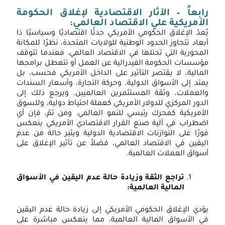
ابعاً – الآثار الاقتصادية لإغلاق الحكومة
لأمريكية علي الاقتصاد العالمي:
ُعدّ الإغلاق الحكومي الأمريكي حدثًا اقتصاديًا وسياسيًا ذا
بعاد تتجاوز الحدود الوطنية للولايات المتحدة، نظرًا للمكانة
لمحورية التي تحتلها في الاقتصاد العالمي. فعندما تتوقف
ؤسسات الحكومة الفيدرالية عن العمل أو تتعطل برامجها
لمالية، لا يقتصر التأثير على الداخل الأمريكي فحسب، بل
متد إلى الأسواق الدولية، وحركة التجارة، وأسعار السندات
العملات، وثقة المستثمرين العالميين. ويرجع ذلك إلى
لدور المركزي للدولار الأمريكي كعملة احتياط دولية، وللسوق
لأمريكية كمحرك رئيسي للنمو العالمي. ومن ثمّ، فإن أي
ضطراب في آلية صنع القرار الاقتصادي الأمريكي ينعكس
ورًا على التوازنات الاقتصادية الدولية ويثير حالة من عدم
ليقين في الاقتصاد العالمي، فضلاً عن تأثير الإغلاق على
سواق العملات العالمية.
تراجع الثقة وزيادة حالة عدم اليقين في الأسواق
المالية العالمية:
ؤدي الإغلاق الحكومي الأمريكي إلى زيادة حالة عدم اليقين
ي الأسواق المالية العالمية، مما ينعكس مباشرة على