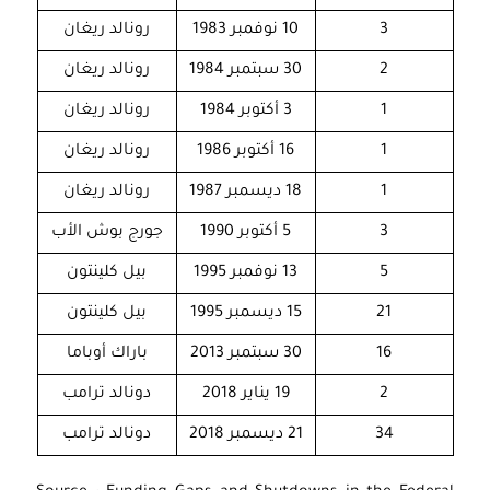
الي
3
10 نوفمبر 1983
رونالد ريغان
في
2
30 سبتمبر 1984
رونالد ريغان
أور
وم
1
3 أكتوبر 1984
رونالد ريغان
من
1
16 أكتوبر 1986
رونالد ريغان
إسر
1
18 ديسمبر 1987
رونالد ريغان
بال
على
3
5 أكتوبر 1990
جورج بوش الأب
الح
5
13 نوفمبر 1995
بيل كلينتون
الإ
21
15 ديسمبر 1995
بيل كلينتون
الإ
16
30 سبتمبر 2013
باراك أوباما
2
19 يناير 2018
دونالد ترامب
34
21 ديسمبر 2018
دونالد ترامب