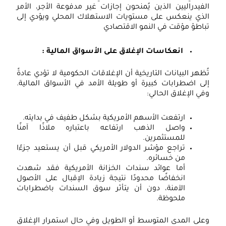
لفيدراليين الذين يُمنحون إجازات غير مدفوعة الأجر، الأمر
لذي ينعكس على مستويات الاستهلاك المحلي ويؤدي إلى
باطؤ مؤقت في النمو الاقتصادي
انعكاسات الإغلاق على الأسواق المالية :
ُظهر البيانات التاريخية أن الإغلاقات الحكومية لا تؤدي عادةً
لى اضطرابات كبيرة أو طويلة الأمد في الأسواق المالية.
في الإغلاق الحالي:
ارتفعت الأسهم الأمريكية بشكل طفيف في بدايته.
واصل الذهب ارتفاعه باعتباره ملاذًا آمنًا
للمستثمرين.
تراجع مؤشر الدولار الأمريكي قبل أن يستعيد جزءًا
من خسائره.
أما عوائد سندات الخزانة الأمريكية فقد شهدت
انخفاضًا محدودًا نتيجة زيادة الإقبال على الأصول
الآمنة، دون أن يتأثر سوق السندات باضطرابات
ملحوظة.
على المدى المتوسط أو الطويل وفي حال استمرار الإغلاق