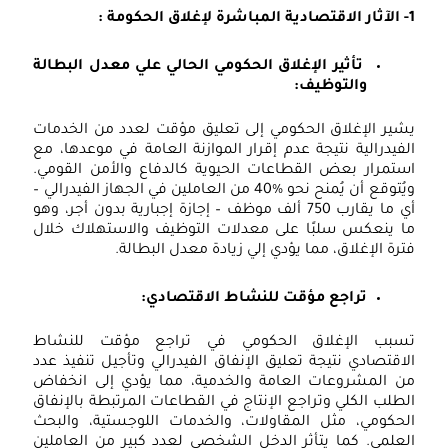
1
الآثار الاقتصادية المباشرة لإغلاق الحكومة
:
تأثير الإغلاق الحكومي الحالي علي معدل البطالة
والتوظيف:
شير الإغلاق الحكومي إلى تعليق مؤقت لعدد من الخدمات
لفيدرالية نتيجة عدم إقرار الموازنة العامة في موعدها، مع
ستمرار بعض القطاعات الحيوية كالدفاع والأمن القومي.
ويُتوقع أن يُمنح نحو %40 من العاملين في الجهاز الفيدرالي –
أي ما يقارب 750 ألف موظف – إجازة إجبارية بدون أجر، وهو
ا ينعكس سلبًا على معدلات التوظيف والاستهلاك خلال
ترة الإغلاق، مما يؤدي إلي زيادة معدل البطالة.
تراجع مؤقت للنشاط الاقتصادي:
سبب الإغلاق الحكومي في تراجع مؤقت للنشاط
لاقتصادي نتيجة تعليق الإنفاق الفيدرالي وتأجيل تنفيذ عدد
ن المشروعات العامة والخدمية، مما يؤدي إلى انخفاض
لطلب الكلي وتراجع الإنتاج في القطاعات المرتبطة بالإنفاق
لحكومي، مثل المقاولات، والخدمات اللوجستية، والبحث
لعلمي. كما يتأثر الدخل الشخصي لعدد كبير من العاملين