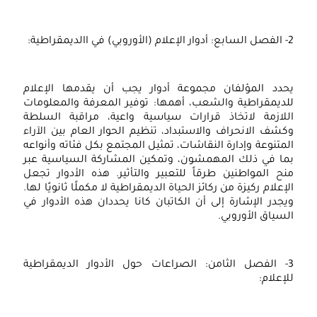
2- الفصل السابع: أدوار الإعلام (الأوروبي) في االديمقراطية:
يحدد المؤلفان مجموعة أدوار يجب أن يقدمها الإعلام
للديمقراطية والشعب، أهمها: توفير المعرفة والمعلومات
اللازمة لاتخاذ قرارات سياسية واعية، مراقبة السلطة
وكشف الانحراف والاستبداد، تنظيم الحوار العام بين الآراء
المتنوعة وإدارة النقاشات، تمثيل المجتمع بكل فئاته وأنواعه
بما في ذلك المهمشون، وتمكين المشاركة السياسية عبر
منح المواطنين طرقاً للتعبير والتأثير. هذه الأدوار تجعل
الإعلام ركيزة من ركائز الحياة الديمقراطية لا مكملًا ثانويًا لها.
ويجدر الإشارة إلى أن الكاتبان كانا يحددان هذه الأدوار في
السياق الأوروبي.
3- الفصل الثامن: الصراعات حول الأدوار الديمقراطية
للإعلام: