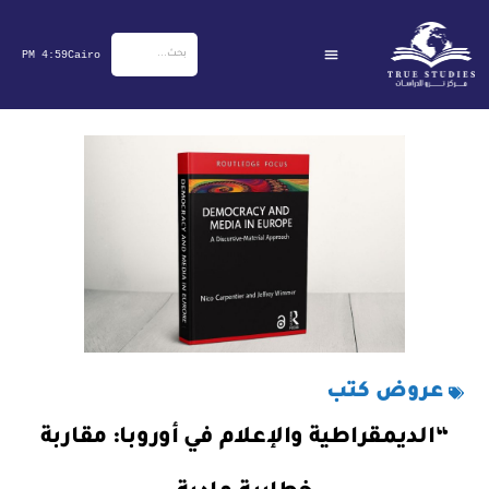
خطي
لى
4:59 PM
Cairo
لمحتوى
عروض كتب
“الديمقراطية والإعلام في أوروبا: مقاربة