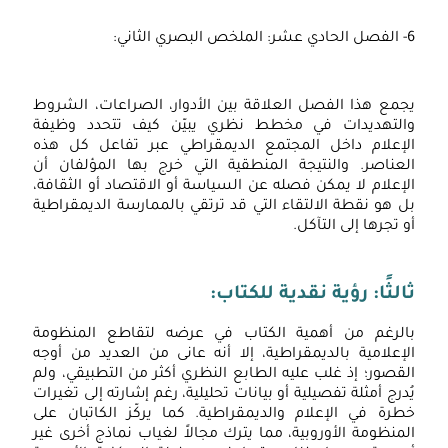
6- الفصل الحادي عشر: الملخص البصري الثاني:
يجمع هذا الفصل العلاقة بين الأدوار، الصراعات، الشروط
والتهديدات في مخطط نظري يبيّن كيف تتحدد وظيفة
الإعلام داخل المجتمع الديمقراطي عبر تفاعل كل هذه
العناصر. والنتيجة المنطقية التي خرج بها المؤلفان أن
الإعلام لا يمكن فصله عن السياسة أو الاقتصاد أو الثقافة،
بل هو نقطة الالتقاء التي قد ترتقي بالممارسة الديمقراطية
أو تجرها إلى التآكل.
ثالثًا: رؤية نقدية للكتاب:
بالرغم من أهمية الكتاب في عرضه لتقاطع المنظومة
الإعلامية بالديمقراطية، إلا أنه عانى من العديد من أوجه
القصور؛ إذ غلب عليه الطابع النظري أكثر من التطبيقي، ولم
يُدرج أمثلة تفصيلية أو بيانات تحليلية، رغم إشارته إلى تغيرات
خطرة في الإعلام والديمقراطية. كما يركّز الكاتبان على
المنظومة الأوروبية، مما يترك مجالاً لغياب نماذج أخرى غير