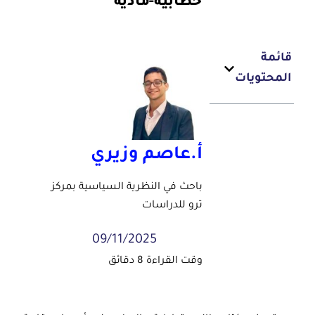
خطابية-مادية
قائمة
المحتويات
أ.عاصم وزيري
باحث في النظرية السياسية بمركز
ترو للدراسات
09/11/2025