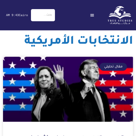
خطي
لى
9:43 AM
Cairo
لمحتوى
الانتخابات الأمريكية
مقال تحليلي