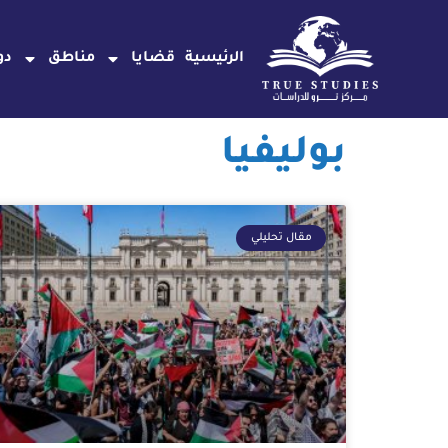
خطي
لى
الرئيسية
قضايا
مناطق
دو
لمحتوى
بوليفيا
مقال تحليلي