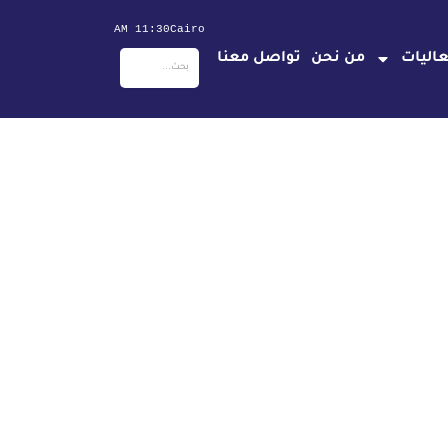
11:30 AM
Cairo
اليات
من نحن
تواصل معنا