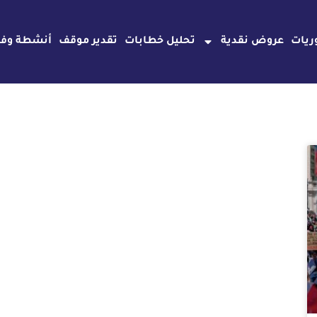
ريات
عروض نقدية
تحليل خطابات
تقدير موقف
أنشطة وفع