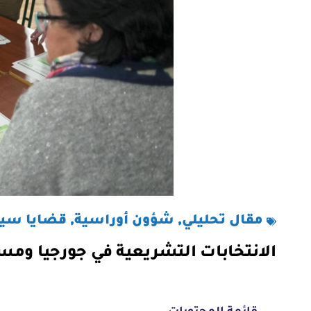
مقال تحليلي
,
شؤون أوراسية
,
قضايا سي
الانتخابات التشريعية في جورجيا ومس