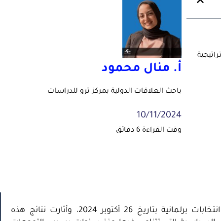
راتيجية
أ. منال محمود
باحث العلاقات الدولية بمركز ترو للدراسات
10/11/2024
شهدت جورجيا، الواقعة على الحدود بين روسيا وأوروبا، انتخابات برلمانية بتاريخ 26 أكتوبر 2024، وأثارت نتائج هذه