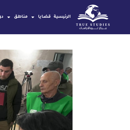
خطي
لى
الرئيسية
قضايا
مناطق
دو
لمحتوى