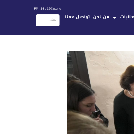
10:10 PM
Cairo
اليات
من نحن
تواصل معنا