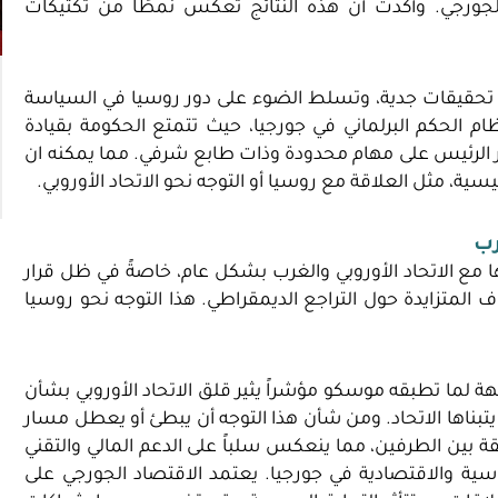
رجي. وأكدت أن هذه النتائج تعكس نمطًا من تكتيكات
 تحقيقات جدية، وتسلط الضوء على دور روسيا في السياسة
ام الحكم البرلماني في جورجيا، حيث تتمتع الحكومة بقيادة
ور الرئيس على مهام محدودة وذات طابع شرفي. مما يمكنه ان
، مثل العلاقة مع روسيا أو التوجه نحو الاتحاد الأوروبي.
رب
 مع الاتحاد الأوروبي والغرب بشكل عام، خاصةً في ظل قرار
 المتزايدة حول التراجع الديمقراطي. هذا التوجه نحو روسيا
ة لما تطبقه موسكو مؤشراً يثير قلق الاتحاد الأوروبي بشأن
 يتبناها الاتحاد. ومن شأن هذا التوجه أن يبطئ أو يعطل مسار
ة بين الطرفين، مما ينعكس سلباً على الدعم المالي والتقني
سية والاقتصادية في جورجيا. يعتمد الاقتصاد الجورجي على