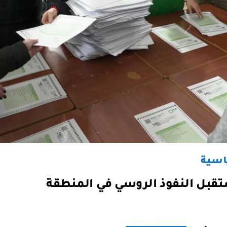
اسية
تقبل النفوذ الروسي في المنطقة