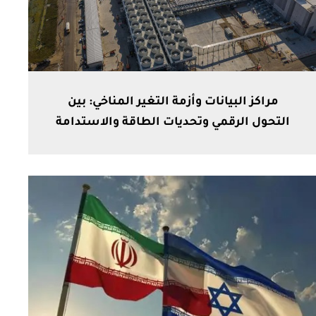
مراكز البيانات وأزمة التغير المناخي: بين
التحول الرقمي وتحديات الطاقة والاستدامة