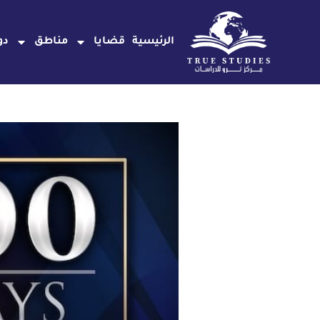
خطي
لى
الرئيسية
قضايا
مناطق
دو
لمحتوى