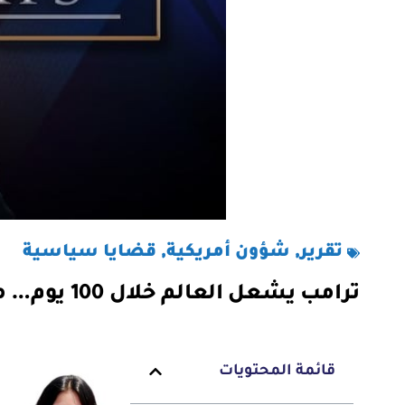
تقرير
,
شؤون أمريكية
,
قضايا سياسية
ترامب يشعل العالم خلال 100 يوم… ماذا تغير عن ولايته الأولى؟
قائمة المحتويات