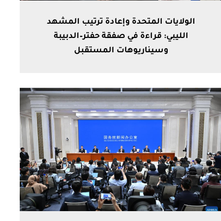
الولايات المتحدة وإعادة ترتيب المشهد
الليبي: قراءة في صفقة حفتر–الدبيبة
وسيناريوهات المستقبل