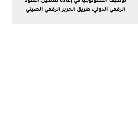
توظيف التكنولوجيا في إعادة تشكيل النفوذ
الرقمي الدولي: طريق الحرير الرقمي الصيني