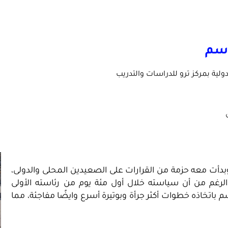
اسم
ولية بمركز ترو للدراسات والتدريب
ت ولاية دونالد ترامب الثانية فى العشرين من يناير 2025 وبدأت معه حزمة من القرارات على الصعيدين المحلى والدولى،
ى الرغم من أن سياسته خلال أول مئة يوم من رئاسته الأولى
م باتخاذه خطوات أكثر جرأة وبوتيرة أسرع وايضًا مفاجئة، مما