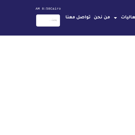
8:58 AM
Cairo
اليات
من نحن
تواصل معنا