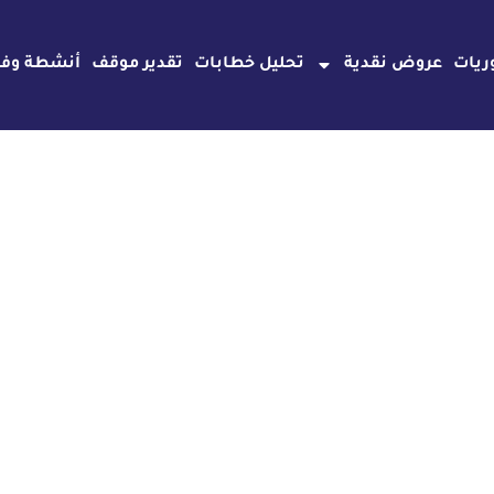
ريات
عروض نقدية
تحليل خطابات
تقدير موقف
أنشطة وفع