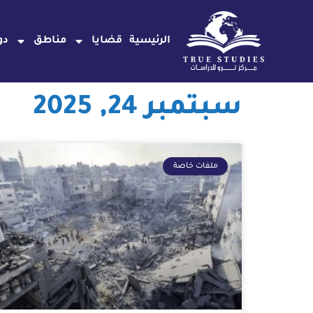
خطي
لى
الرئيسية
قضايا
مناطق
دو
لمحتوى
سبتمبر 24, 2025
ملفات خاصة