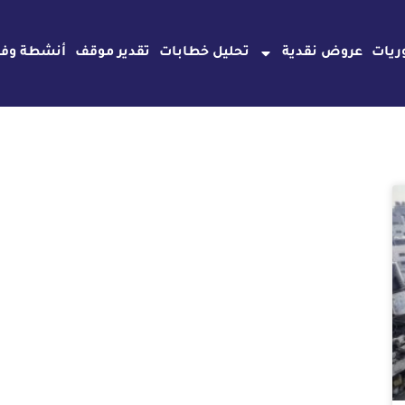
ريات
عروض نقدية
تحليل خطابات
تقدير موقف
أنشطة وفع