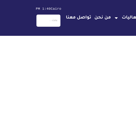
1:40 PM
Cairo
اليات
من نحن
تواصل معنا