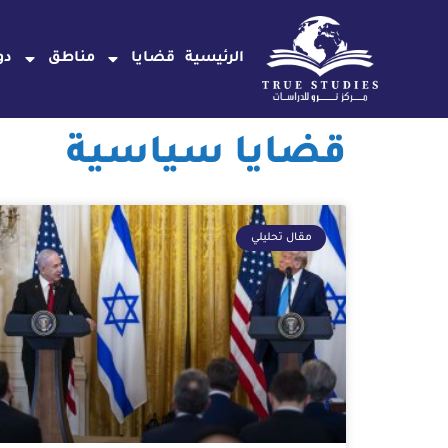
خطي
لى
الرئيسية
قضايا
مناطق
دو
لمحتوى
قضايا سياسية
مقال تحليلي