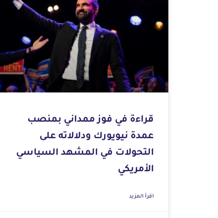
قراءة في فوز ممداني بمنصب
عمدة نيويورك ودلالاته على
التحولات في المشهد السياسي
الأمريكي
اقرأ المزيد