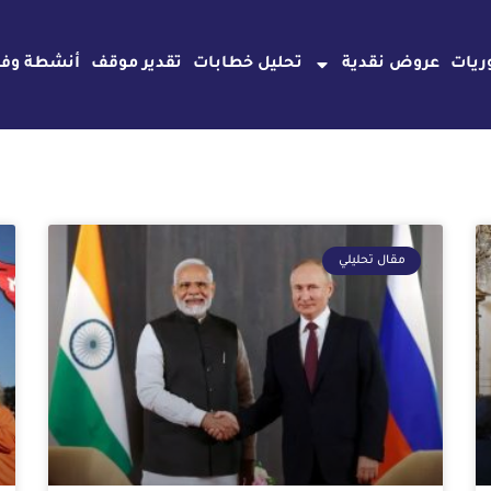
ريات
عروض نقدية
تحليل خطابات
تقدير موقف
أنشطة وفع
Page
Page
Page
Page
Page
Page
Page
Page
Page
Page
مقال تحليلي