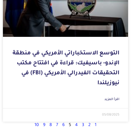
التوسع الاستخباراتي الأمريكي في منطقة
الإندو- باسيفيك: قراءة في افتتاح مكتب
التحقيقات الفيدرالي الأمريكي (FBI) في
نيوزيلندا
اقرأ المزيد
05/08/2025
10
9
8
7
6
5
4
3
2
1