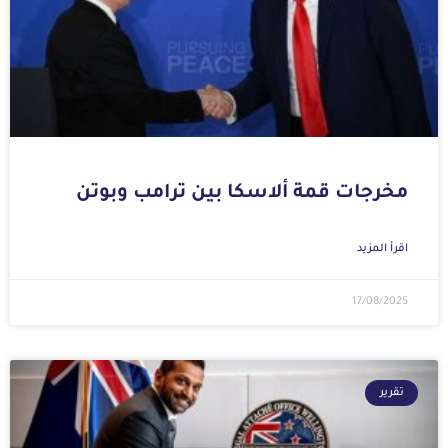
مخرجات قمة ألاسكا بين ترامب وبوتن
اقرأ المزيد
17/08/2025
تقرير