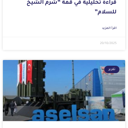
قراءة تحليلية في قمة “شرم الشيخ
للسلام”
اقرأ المزيد
20/10/2025
تقرير