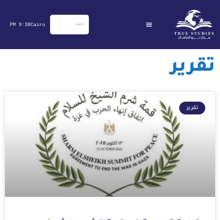
خطي
لى
9:38 PM
Cairo
لمحتوى
تقرير
Page
Page
Page
Page
Page
Page
Page
Page
Page
Page
تقرير